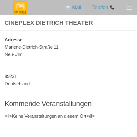
Mail
Telefon
Zum Inhalt springen
CINEPLEX DIETRICH THEATER
Adres­se
Marlene-Dietrich-Straße 11
Neu-Ulm
89231
Deutschland
Kommende Veranstaltungen
<li>Keine Ver­an­stal­tun­gen an die­sem Ort</li>