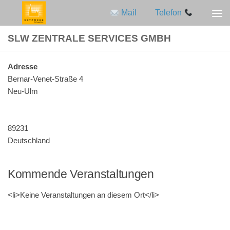
Mail
Telefon
Zum Inhalt springen
SLW ZENTRALE SERVICES GMBH
Adres­se
Bernar-Venet-Straße 4
Neu-Ulm
89231
Deutschland
Kommende Veranstaltungen
<li>Keine Ver­an­stal­tun­gen an die­sem Ort</li>