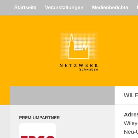
Startseite
Veranstaltungen
Medienberichte
Zum Inhalt springen
WIL
Adres
PREMIUMPARTNER
Wiley
Neu-