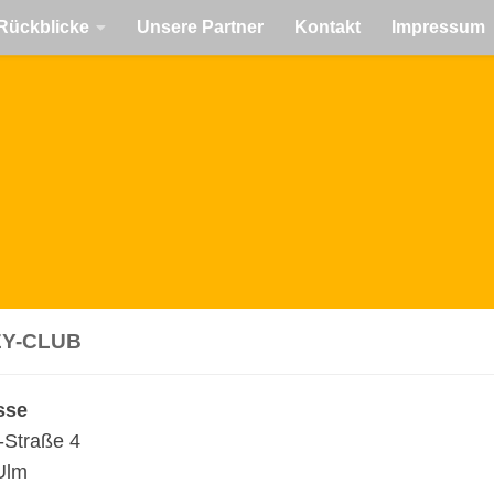
Rückblicke
Unsere Partner
Kontakt
Impressum
EY-CLUB
­se
-Straße 4
Ulm