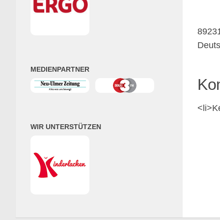
8923
Deut
MEDIENPARTNER
Ko
<li>Ke
WIR UNTERSTÜTZEN